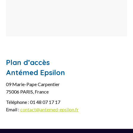
Plan d’accès
Antémed Epsilon
09 Marie-Pape Carpentier
75006 PARIS, France
Téléphone : 01 48 07 17 17
Email :
contact@antemed-epsilon.fr