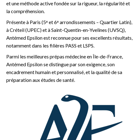
et une méthode active fondée sur la rigueur, la régularité et
la compréhension.
Présente à Paris (5ᵉ et 6ᵉ arrondissements – Quartier Latin),
à Créteil (UPEC) et à Saint-Quentin-en-Yvelines (UVSQ),
Antémed Epsilon est reconnue pour ses excellents résultats,
notamment dans les filières PASS et LSPS.
Parmi les meilleures prépas médecine en Île-de-France,
Antémed Epsilon se distingue par son exigence, son
encadrement humain et personnalisé, et la qualité de sa
préparation aux études de santé.