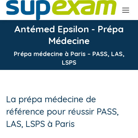
Antémed Epsilon - Prépa
Médecine
Vous êtes ici :
Prépa médecine à Paris – PASS, LAS,
LSPS
La prépa médecine de
référence pour réussir PASS,
LAS, LSPS à Paris