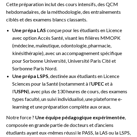
Cette préparation inclut des cours intensifs, des QCM
hebdomadaires, de la méthodologie, des entraînements
ciblés et des examens blancs classants.
Une prépa LAS
conçue pour les étudiants en Licence
avec option Accès Santé, visant les filières MMOPK
(médecine, maïeutique, odontologie, pharmacie,
kinésithérapie), avec un accompagnement spécifique
pour Sorbonne Université, Université Paris Cité et
Sorbonne Paris Nord.
Une prépa LSPS
, destinée aux étudiants en Licence
Sciences pour la Santé (notamment à l’
UPEC
et à
l’
USPN
), avec plus de 130 heures de cours, des examens
types faculté, un suivi individualisé, une plateforme e-
learning et une préparation complète aux oraux.
Notre force ?
Une équipe pédagogique expérimentée
,
composée en grande partie de docteurs et d’anciens
étudiants ayant eux-mêmes réussi le PASS, la LAS ou la LSPS,