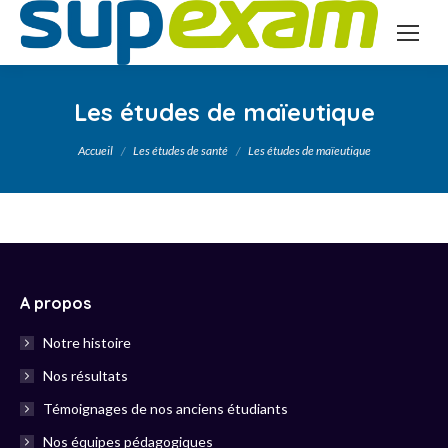
Les études de maïeutique
Vous êtes ici :
Accueil
Les études de santé
Les études de maïeutique
A propos
Notre histoire
Nos résultats
Témoignages de nos anciens étudiants
Nos équipes pédagogiques