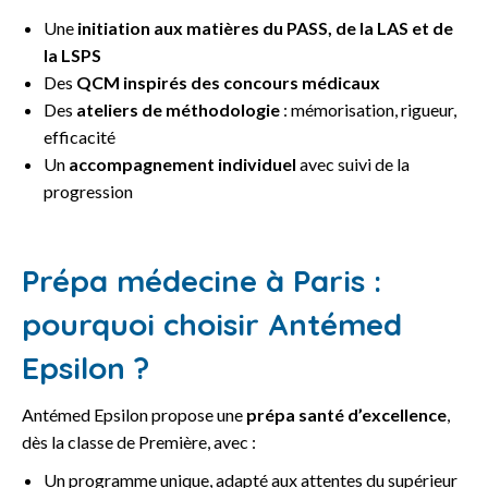
Une
initiation aux matières du PASS, de la LAS et de
la LSPS
Des
QCM inspirés des concours médicaux
Des
ateliers de méthodologie
: mémorisation, rigueur,
efficacité
Un
accompagnement individuel
avec suivi de la
progression
Prépa médecine à Paris :
pourquoi choisir Antémed
Epsilon ?
Antémed Epsilon propose une
prépa santé d’excellence
,
dès la classe de Première, avec :
Un programme unique, adapté aux attentes du supérieur