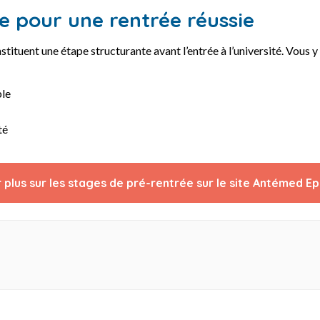
e pour une rentrée réussie
nstituent une étape structurante avant l’entrée à l’université. Vous 
ble
té
 plus sur les stages de pré-rentrée sur le site Antémed Ep