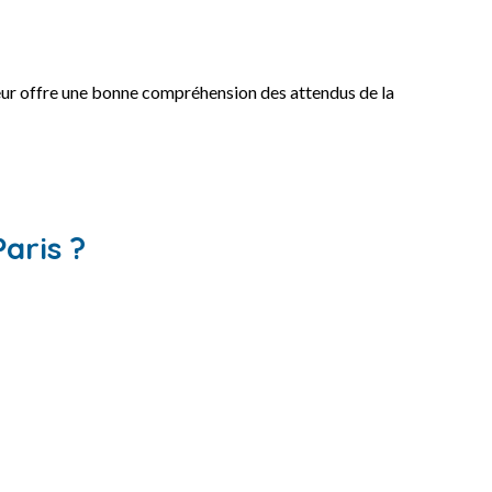
Il leur offre une bonne compréhension des attendus de la
aris ?