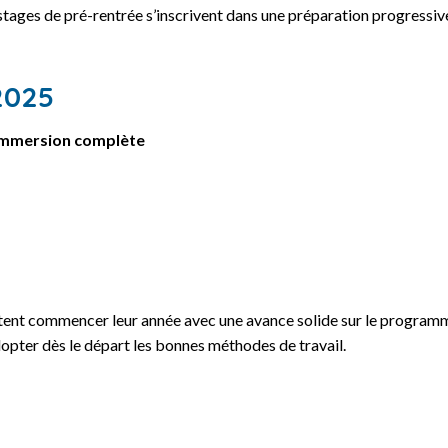
 stages de pré-rentrée s’inscrivent dans une préparation progressiv
2025
 immersion complète
itent commencer leur année avec une avance solide sur le programme 
dopter dès le départ les bonnes méthodes de travail.