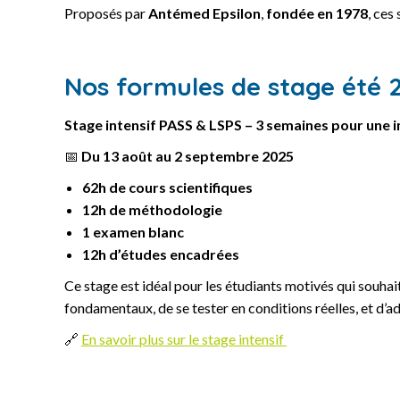
Proposés par
Antémed Epsilon
,
fondée en 1978
, ces
Nos formules de stage été 
Stage intensif PASS & LSPS – 3 semaines pour une
📅
Du 13 août au 2 septembre 2025
62h de cours scientifiques
12h de méthodologie
1 examen blanc
12h d’études encadrées
Ce stage est idéal pour les étudiants motivés qui souha
fondamentaux, de se tester en conditions réelles, et d’a
🔗
En savoir plus sur le stage intensif