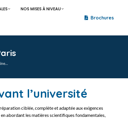
LES
NOS MISES À NIVEAU
Brochures
aris
cine…
ant l’université
e préparation ciblée, complète et adaptée aux exigences
, en abordant les matières scientifiques fondamentales,