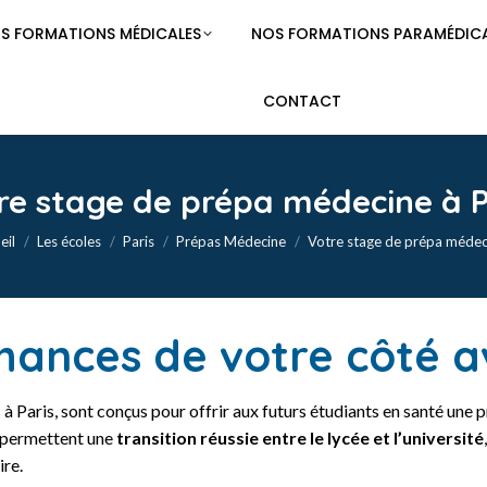
S FORMATIONS MÉDICALES
NOS FORMATIONS PARAMÉDICA
CONTACT
re stage de prépa médecine à P
Vous êtes ici :
eil
Les écoles
Paris
Prépas Médecine
Votre stage de prépa méde
hances de votre côté av
és à Paris, sont conçus pour offrir aux futurs étudiants en santé un
ls permettent une
transition réussie entre le lycée et l’université
ire.