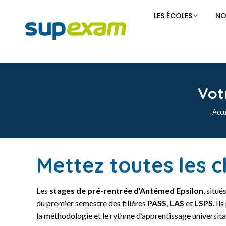
LES ÉCOLES
NO
Vot
Accu
Mettez toutes les c
Les
stages de pré-rentrée d’Antémed Epsilon
, situ
du premier semestre des filières
PASS
,
LAS
et
LSPS
. I
la méthodologie et le rythme d’apprentissage universita