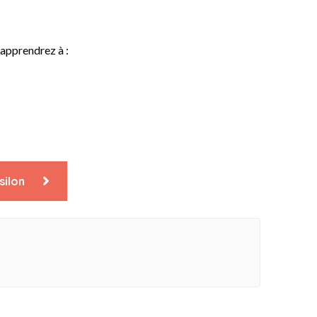
y apprendrez à :
silon