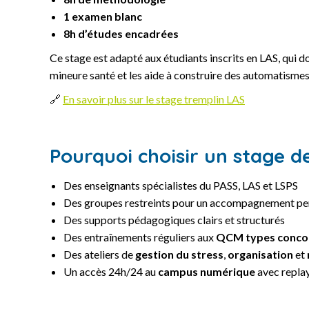
1 examen blanc
8h d’études encadrées
Ce stage est adapté aux étudiants inscrits en LAS, qui do
mineure santé et les aide à construire des automatismes
🔗
En savoir plus sur le stage tremplin LAS
Pourquoi choisir un stage d
Des enseignants spécialistes du PASS, LAS et LSPS
Des groupes restreints pour un accompagnement pe
Des supports pédagogiques clairs et structurés
Des entraînements réguliers aux
QCM types conco
Des ateliers de
gestion du stress
,
organisation
et
Un accès 24h/24 au
campus numérique
avec replay