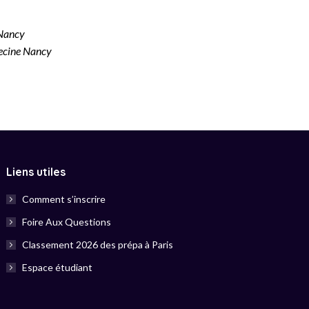
Nancy
ecine Nancy
Liens utiles
Comment s’inscrire
Foire Aux Questions
Classement 2026 des prépa à Paris
Espace étudiant