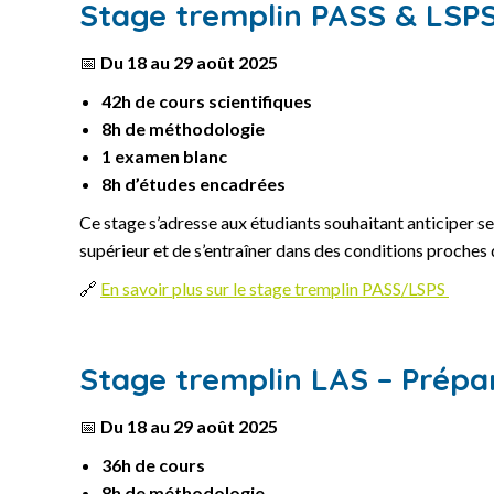
Stage tremplin PASS & LSPS
📅
Du 18 au 29 août 2025
42h de cours scientifiques
8h de méthodologie
1 examen blanc
8h d’études encadrées
Ce stage s’adresse aux étudiants souhaitant anticiper se
supérieur et de s’entraîner dans des conditions proches de
🔗
En savoir plus sur le stage tremplin PASS/LSPS
Stage tremplin LAS – Prépa
📅
Du 18 au 29 août 2025
36h de cours
8h de méthodologie