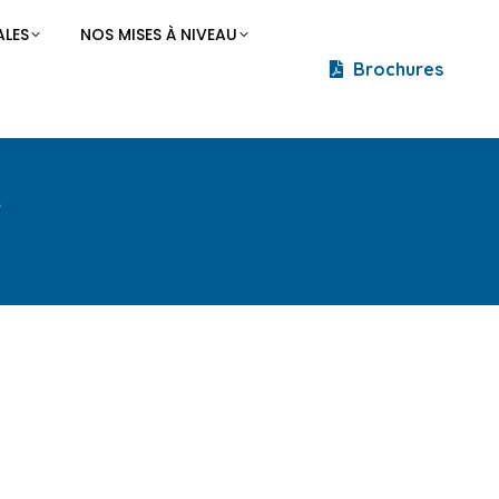
LES
NOS MISES À NIVEAU
Brochures
e