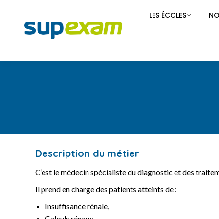
LES ÉCOLES
NO
Description du métier
C’est le médecin spécialiste du diagnostic et des traite
Il prend en charge des patients atteints de :
Insuffisance rénale,
Calculs rénaux.