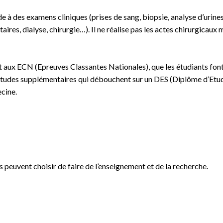
à des examens cliniques (prises de sang, biopsie, analyse d’urines…)
es, dialyse, chirurgie…). Il ne réalise pas les actes chirurgicaux m
 aux ECN (Epreuves Classantes Nationales), que les étudiants font l
études supplémentaires qui débouchent sur un DES (Diplôme d’Etude
cine.
s peuvent choisir de faire de l’enseignement et de la recherche.