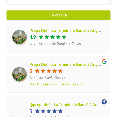
ENVOYER
Prépa Défi - La Terminale Santé à Angers / Le Mans
4.9
angersterminale Basé sur
7
avis
Prépa Défi - La Terminale Santé à Angers / Le Mans
5
Basé sur 6 avis Google
Voir tous les avis
Laisser un avis
@prepadefi - La Terminale Santé à Angers / Le Mans-
5