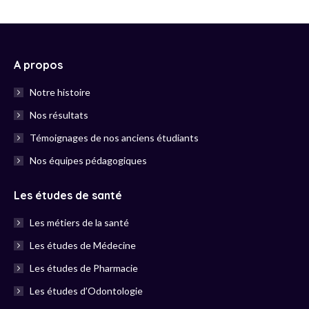
heureuse que cet établissement est pu m'aider à
accéder aux études de médecine.
A propos
Notre histoire
Nos résultats
Témoignages de nos anciens étudiants
Nos équipes pédagogiques
Les études de santé
Les métiers de la santé
Les études de Médecine
Les études de Pharmacie
Les études d’Odontologie