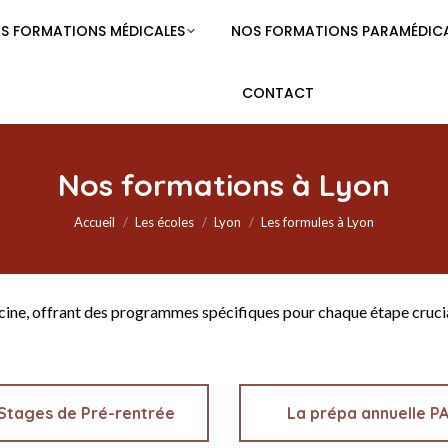
S FORMATIONS MÉDICALES
NOS FORMATIONS PARAMÉDICA
CONTACT
Nos formations à Lyon
Vous êtes ici :
Accueil
Les écoles
Lyon
Les formules à Lyon
cine, offrant des programmes spécifiques pour chaque étape crucia
Stages de Pré-rentrée
La prépa annuelle P