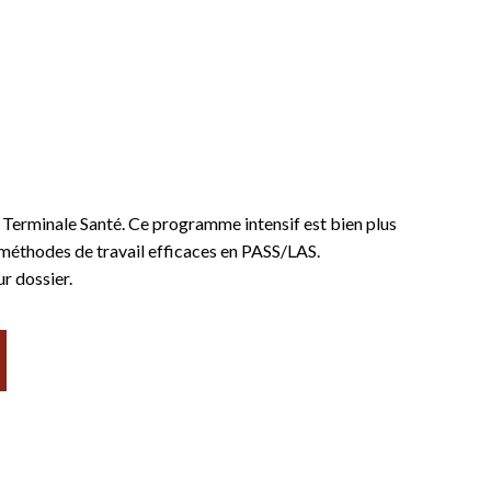
a Terminale Santé. Ce programme intensif est bien plus
de méthodes de travail efficaces en PASS/LAS.
r dossier.