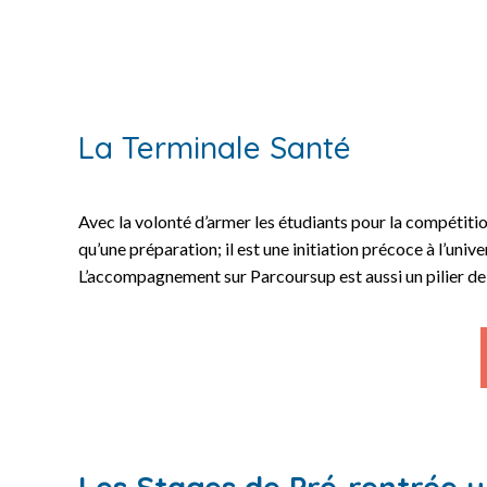
La Terminale Santé
Avec la volonté d’armer les étudiants pour la compétiti
qu’une préparation; il est une initiation précoce à l’uni
L’accompagnement sur Parcoursup est aussi un pilier de 
Les Stages de Pré-rentrée u