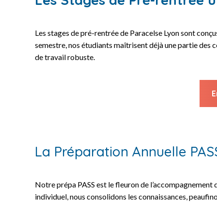
Les stages de pré-rentrée de Paracelse Lyon sont conçu
semestre, nos étudiants maîtrisent déjà une partie des 
de travail robuste.
E
La Préparation Annuelle PAS
Notre prépa PASS est le fleuron de l’accompagnement de 
individuel, nous consolidons les connaissances, peaufino