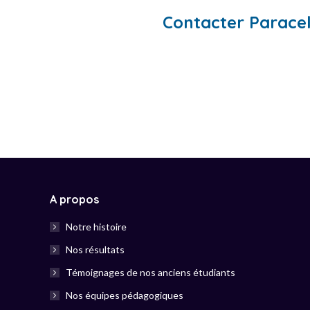
Contacter Parace
A propos
Notre histoire
Nos résultats
Témoignages de nos anciens étudiants
Nos équipes pédagogiques