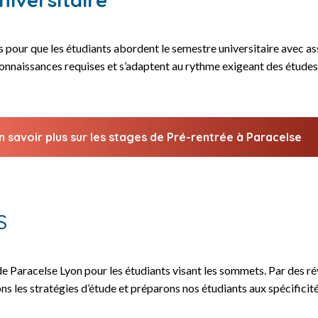
s pour que les étudiants abordent le semestre universitaire avec a
connaissances requises et s’adaptent au rythme exigeant des études
n savoir plus sur les stages de Pré-rentrée à Paracelse
S
Paracelse Lyon pour les étudiants visant les sommets. Par des rév
ns les stratégies d’étude et préparons nos étudiants aux spécificit