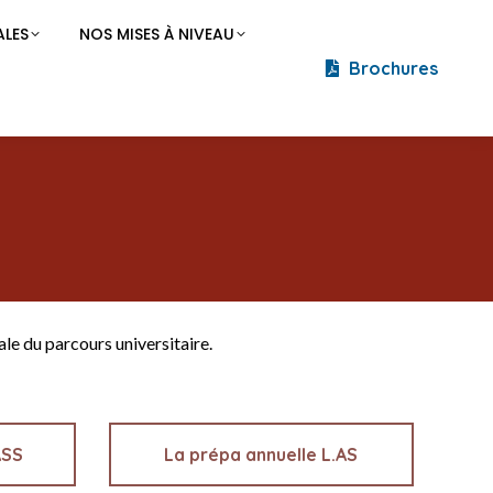
LES
NOS MISES À NIVEAU
Brochures
le du parcours universitaire.
ASS
La prépa annuelle L.AS