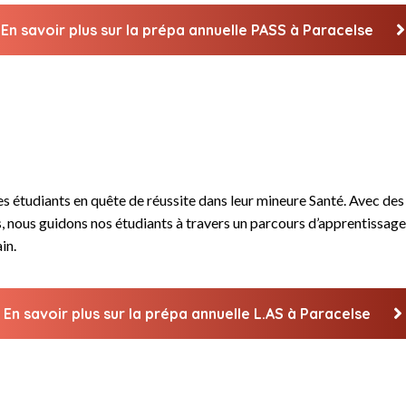
En savoir plus sur la prépa annuelle PASS à Paracelse
 étudiants en quête de réussite dans leur mineure Santé. Avec des c
 nous guidons nos étudiants à travers un parcours d’apprentissage 
in.
En savoir plus sur la prépa annuelle L.AS à Paracelse