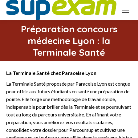
Préparation concours
médecine Lyon : la
Vous êtes ici :
Terminale Santé
La Terminale Santé chez Paracelse Lyon
La Terminale Santé proposée par Paracelse Lyon est conçue
pour offrir aux futurs étudiants en santé une préparation de
pointe. Elle forge une méthodologie de travail solide,
indispensable pour briller dès la Terminale et se poursuivant
tout au long du parcours universitaire. En affinant votre
préparation, vous améliorez vos résultats scolaires,
consolidez votre dossier pour Parcoursup et cultivez une
confiance en soi qui sera votre alliée dans le supérieur. Notre