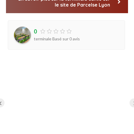
le site de Parcelse Lyon
0
terminale Basé sur
0
avis
‹